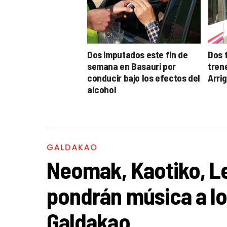
Dos imputados este fin de
Dos 
semana en Basauri por
tren
conducir bajo los efectos del
Arri
alcohol
GALDAKAO
Neomak, Kaotiko, L
pondrán música a l
Galdakao