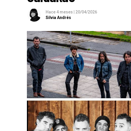
Hace 4 meses
|
20/04/2026
Silvia Andrés