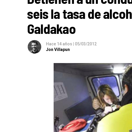
seis la tasa de alco
Galdakao
Hace 14 años
|
05/03/2012
Jon Villapun