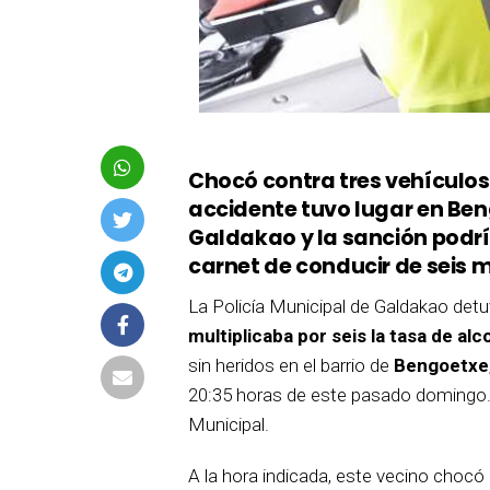
Chocó contra tres vehículo
accidente tuvo lugar en Beng
Galdakao y la sanción podría
carnet de conducir de seis 
La Policía Municipal de Galdakao detuv
multiplicaba por seis la tasa de alc
sin heridos en el barrio de
Bengoetxe
20:35 horas de este pasado domingo. L
Municipal.
A la hora indicada, este vecino chocó