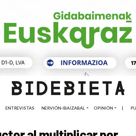
ENTREVISTAS
NERVIÓN-IBAIZABAL
OPINIÓN
|
PU
tor al multiplicar por