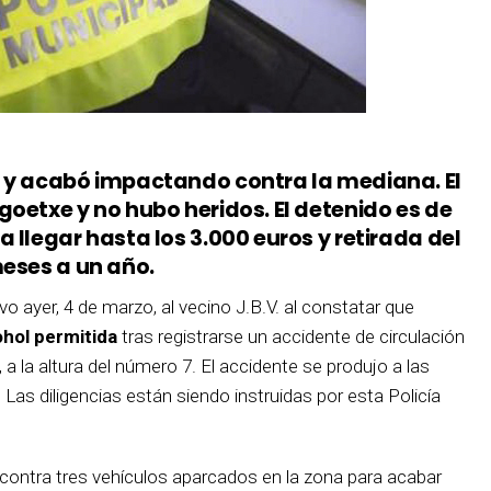
s y acabó impactando contra la mediana. El
oetxe y no hubo heridos. El detenido es de
 llegar hasta los 3.000 euros y retirada del
meses a un año.
o ayer, 4 de marzo, al vecino J.B.V. al constatar que
ohol permitida
tras registrarse un accidente de circulación
, a la altura del número 7. El accidente se produjo a las
as diligencias están siendo instruidas por esta Policía
 contra tres vehículos aparcados en la zona para acabar