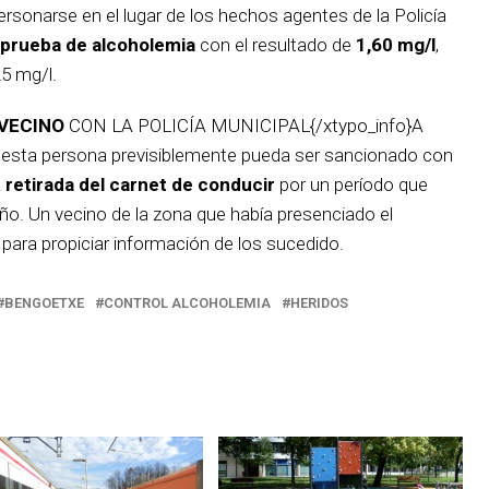
sonarse en el lugar de los hechos agentes de la Policía
prueba de alcoholemia
con el resultado de
1,60 mg/l
,
5 mg/l.
VECINO
CON LA POLICÍA MUNICIPAL{/xtypo_info}A
n, esta persona previsiblemente pueda ser sancionado con
a
retirada del carnet de conducir
por un período que
año. Un vecino de la zona que había presenciado el
l para propiciar información de los sucedido.
BENGOETXE
CONTROL ALCOHOLEMIA
HERIDOS