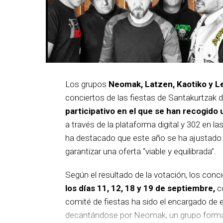
Los grupos
Neomak, Latzen, Kaotiko y L
conciertos de las fiestas de Santakurtzak 
participativo en el que se han recogido 
a través de la plataforma digital y 302 en la
ha destacado que este año se ha ajustado el
garantizar una oferta “viable y equilibrada”.
Según el resultado de la votación, los conc
los días 11, 12, 18 y 19 de septiembre,
co
comité de fiestas ha sido el encargado de el
decantándose por Neomak, un grupo formado