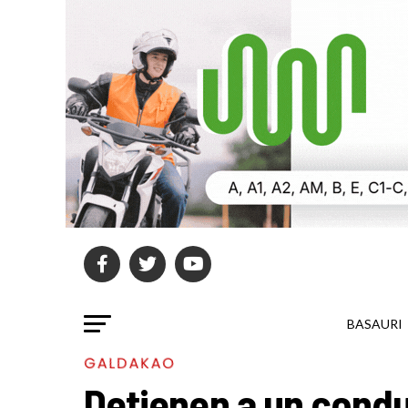
BASAURI
GALDAKAO
Detienen a un conduc