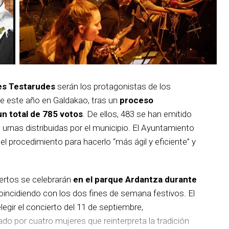
es Testarudes
serán los protagonistas de los
de este año en Galdakao, tras un
proceso
un total de 785 votos
. De ellos, 483 se han emitido
s urnas distribuidas por el municipio. El Ayuntamiento
 procedimiento para hacerlo “más ágil y eficiente” y
iertos se celebrarán
en el parque Ardantza durante
incidiendo con los dos fines de semana festivos. El
egir el concierto del 11 de septiembre,
 por cuatro mujeres que reinterpreta la tradición