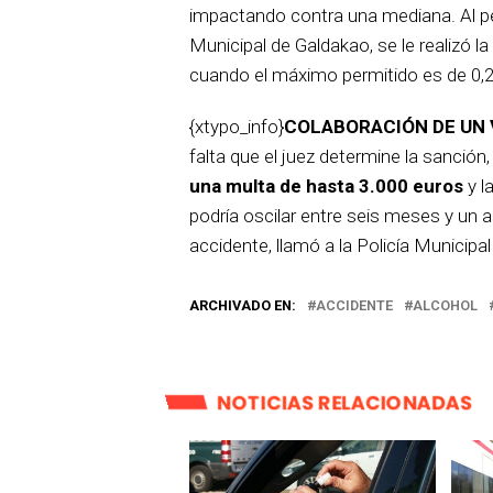
impactando contra una mediana. Al per
Municipal de Galdakao, se le realizó la
cuando el máximo permitido es de 0,2
{xtypo_info}
COLABORACIÓN DE UN 
falta que el juez determine la sanció
una multa de hasta 3.000 euros
y l
podría oscilar entre seis meses y un 
accidente, llamó a la Policía Municipa
ARCHIVADO EN:
ACCIDENTE
ALCOHOL
NOTICIAS RELACIONADAS