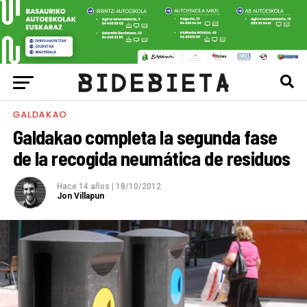
GALDAKAO
Galdakao completa la segunda fase
de la recogida neumática de residuos
Hace 14 años
|
18/10/2012
Jon Villapun