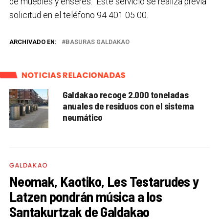
de muebles y enseres. Este servicio se realiza previa
solicitud en el teléfono 94 401 05 00.
ARCHIVADO EN:
BASURAS GALDAKAO
NOTICIAS RELACIONADAS
Galdakao recoge 2.000 toneladas
anuales de residuos con el sistema
neumático
GALDAKAO
Neomak, Kaotiko, Les Testarudes y
Latzen pondrán música a los
Santakurtzak de Galdakao