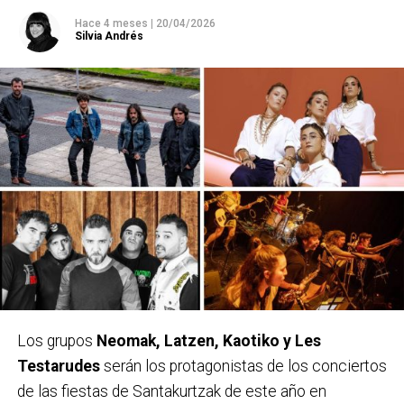
Hace 4 meses
|
20/04/2026
Silvia Andrés
Los grupos
Neomak, Latzen, Kaotiko y Les
Testarudes
serán los protagonistas de los conciertos
de las fiestas de Santakurtzak de este año en