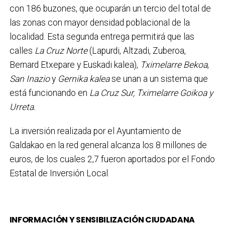
con 186 buzones, que ocuparán un tercio del total de
las zonas con mayor densidad poblacional de la
localidad. Esta segunda entrega permitirá que las
calles
La Cruz Norte
(Lapurdi, Altzadi, Zuberoa,
Bernard Etxepare y Euskadi kalea),
Tximelarre Bekoa
,
San Inazio
y
Gernika kalea
se unan a un sistema que
está funcionando en
La Cruz Sur, Tximelarre Goikoa y
Urreta.
La inversión realizada por el Ayuntamiento de
Galdakao en la red general alcanza los 8 millones de
euros, de los cuales 2,7 fueron aportados por el Fondo
Estatal de Inversión Local.
INFORMACIÓN Y SENSIBILIZACIÓN CIUDADANA