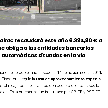
dakao recaudará este año 6.394,80 €
a
ue obliga a las entidades bancarias
 automáticos situados en la vía
nario celebrado el año pasado, el 14 de noviembre de 2011,
Fiscal que regula la
tasa de aprovechamiento especial
nstalar cajeros automáticos con acceso directo desde la
ificios. Esta ordenanza fue impulsada por GB-EB y PSE-EE