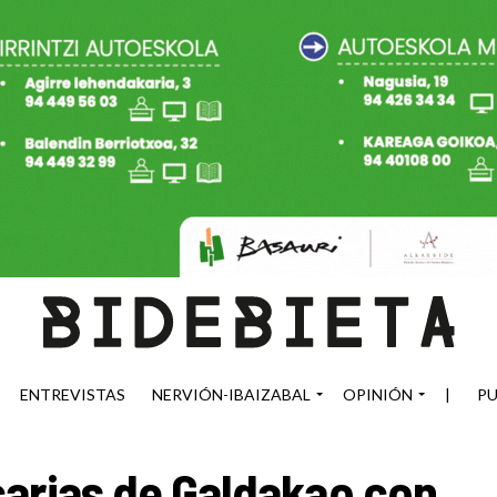
ENTREVISTAS
NERVIÓN-IBAIZABAL
OPINIÓN
|
PU
carias de Galdakao con