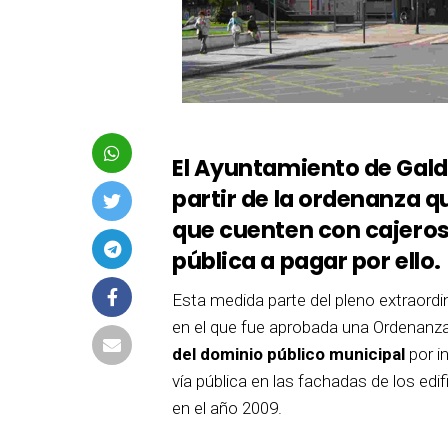
El Ayuntamiento de Gal
partir de la ordenanza q
que cuenten con cajeros
pública
a pagar por ello.
Esta medida parte del pleno extraordi
en el que fue aprobada una Ordenanza 
del dominio público municipal
por i
vía pública en las fachadas de los ed
en el año 2009.