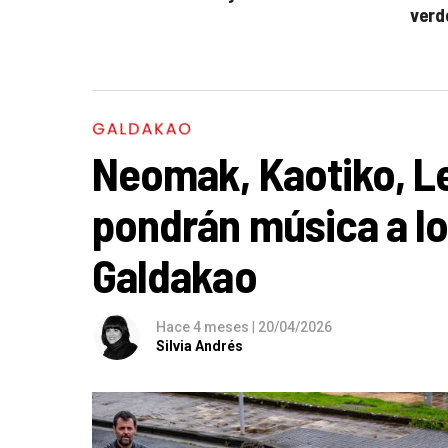
verd
GALDAKAO
Neomak, Kaotiko, L
pondrán música a l
Galdakao
Hace 4 meses
|
20/04/2026
Silvia Andrés