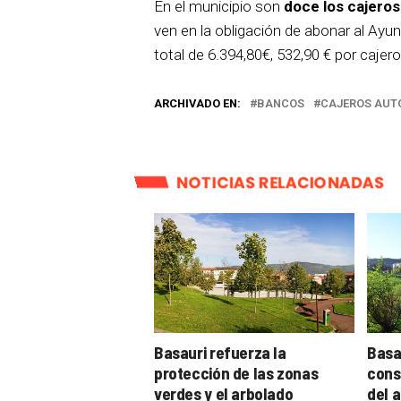
En el municipio son
doce los cajero
ven en la obligación de abonar al Ayu
total de 6.394,80€, 532,90 € por cajero
ARCHIVADO EN:
BANCOS
CAJEROS AUT
NOTICIAS RELACIONADAS
Basauri refuerza la
Basa
protección de las zonas
cons
verdes y el arbolado
del 