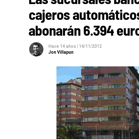
cajeros automáticos 
abonarán 6.394 eur
Hace 14 años
|
14/11/2012
Jon Villapun