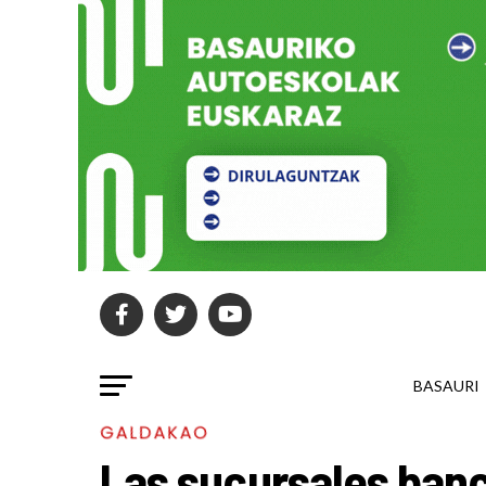
BASAURI
GALDAKAO
Las sucursales ban