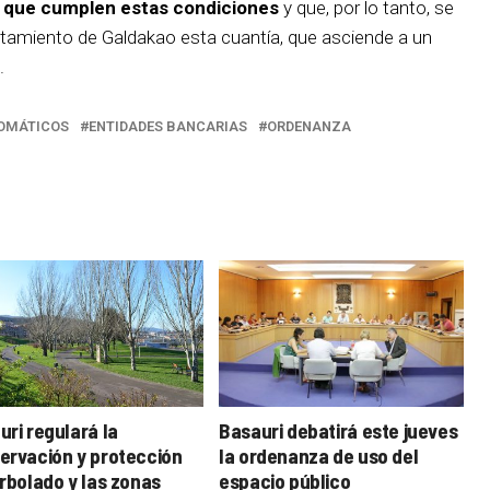
s que cumplen estas condiciones
y que, por lo tanto, se
ntamiento de Galdakao esta cuantía, que asciende a un
.
OMÁTICOS
ENTIDADES BANCARIAS
ORDENANZA
uri regulará la
Basauri debatirá este jueves
ervación y protección
la ordenanza de uso del
arbolado y las zonas
espacio público