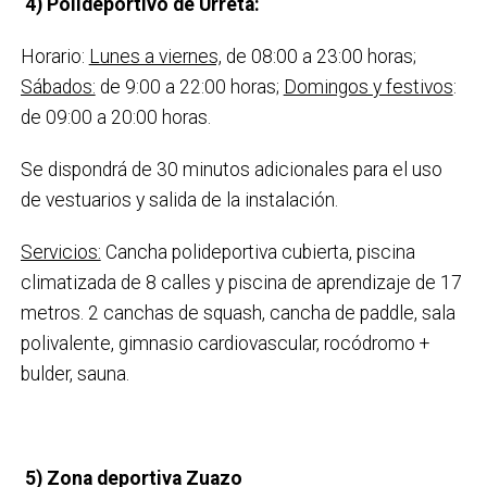
4)
Polideportivo de Urreta:
Horario:
Lunes a viernes,
de 08:00 a 23:00 horas;
Sábados:
de 9:00 a 22:00 horas;
Domingos y festivos
:
de 09:00 a 20:00 horas.
Se dispondrá de 30 minutos adicionales para el uso
de vestuarios y salida de la instalación.
Servicios:
Cancha polideportiva cubierta, piscina
climatizada de 8 calles y piscina de aprendizaje de 17
metros. 2 canchas de squash, cancha de paddle, sala
polivalente, gimnasio cardiovascular, rocódromo +
bulder, sauna.
5)
Zona deportiva Zuazo