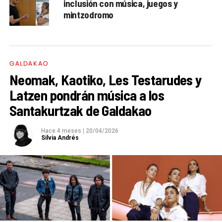
inclusión con música, juegos y
mintzodromo
GALDAKAO
Neomak, Kaotiko, Les Testarudes y
Latzen pondrán música a los
Santakurtzak de Galdakao
Hace 4 meses
|
20/04/2026
Silvia Andrés