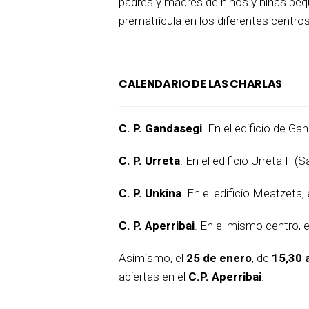
padres y madres de niños y niñas peq
prematrícula en los diferentes centro
CALENDARIO DE LAS CHARLAS
C. P. Gandasegi
. En el edificio de Ga
C. P. Urreta
. En el edificio Urreta II (
C. P. Unkina
. En el edificio Meatzeta, 
C. P. Aperribai
. En el mismo centro, 
Asimismo, el
25 de enero
, de
15,30 
abiertas en el
C.P. Aperribai
.