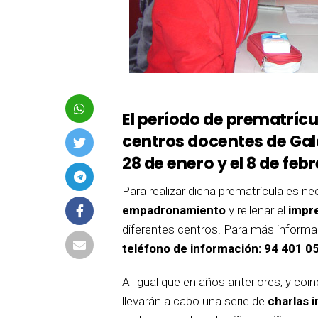
El período de prematrícu
centros docentes de Gal
28 de enero y el 8 de febr
Para realizar dicha prematrícula es n
empadronamiento
y rellenar el
impr
diferentes centros. Para más informa
teléfono de información: 94 401 0
Al igual que en años anteriores, y coin
llevarán a cabo una serie de
charlas 