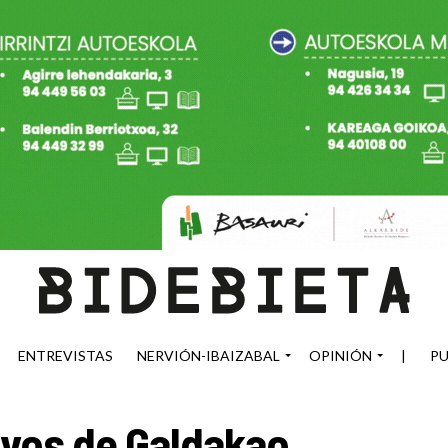
ENTREVISTAS
NERVIÓN-IBAIZABAL
OPINIÓN
|
PU
ivos de Galdakao