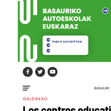
BASAURI
GALDAKAO
Los centros educat