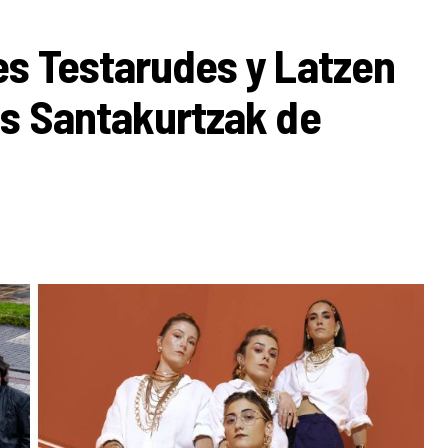
es Testarudes y Latzen
os Santakurtzak de