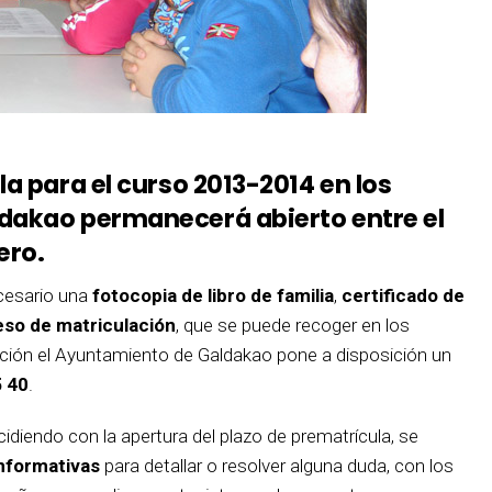
la para el curso 2013-2014 en los
dakao permanecerá abierto entre el
ero.
ecesario una
fotocopia de libro de familia
,
certificado de
eso de matriculación
, que se puede recoger en los
ción el Ayuntamiento de Galdakao pone a disposición un
5 40
.
cidiendo con la apertura del plazo de prematrícula, se
informativas
para detallar o resolver alguna duda, con los