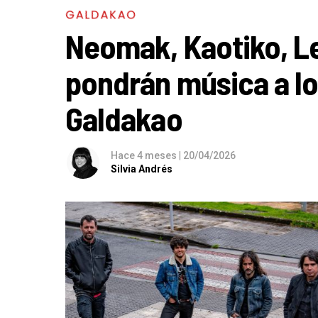
GALDAKAO
Neomak, Kaotiko, L
pondrán música a l
Galdakao
Hace 4 meses
|
20/04/2026
Silvia Andrés