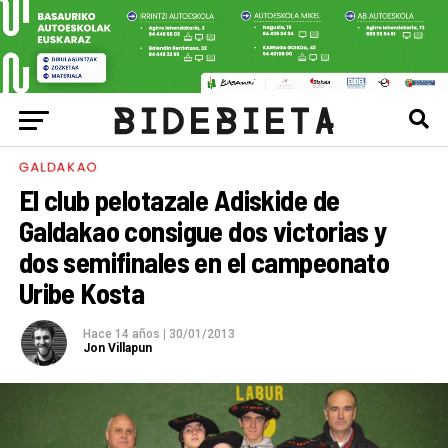
GALDAKAO
El club pelotazale Adiskide de
Galdakao consigue dos victorias y
dos semifinales en el campeonato
Uribe Kosta
Hace 14 años
|
30/01/2013
Jon Villapun