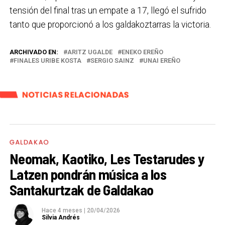
tensión del final tras un empate a 17, llegó el sufrido
tanto que proporcionó a los galdakoztarras la victoria.
ARCHIVADO EN:
ARITZ UGALDE
ENEKO EREÑO
FINALES URIBE KOSTA
SERGIO SAINZ
UNAI EREÑO
NOTICIAS RELACIONADAS
GALDAKAO
Neomak, Kaotiko, Les Testarudes y
Latzen pondrán música a los
Santakurtzak de Galdakao
Hace 4 meses
|
20/04/2026
Silvia Andrés