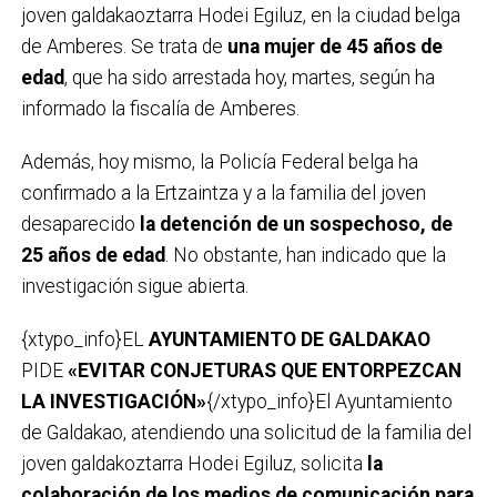
joven galdakaoztarra Hodei Egiluz, en la ciudad belga
de Amberes. Se trata de
una mujer de 45 años de
edad
, que ha sido arrestada hoy, martes, según ha
informado la fiscalía de Amberes.
Además, hoy mismo, la Policía Federal belga ha
confirmado a la Ertzaintza y a la familia del joven
desaparecido
la detención de un sospechoso, de
25 años de edad
. No obstante, han indicado que la
investigación sigue abierta.
{xtypo_info}EL
AYUNTAMIENTO DE GALDAKAO
PIDE
«EVITAR CONJETURAS QUE ENTORPEZCAN
LA INVESTIGACIÓN»
{/xtypo_info}El Ayuntamiento
de Galdakao, atendiendo una solicitud de la familia del
joven galdakoztarra Hodei Egiluz, solicita
la
colaboración de los medios de comunicación para