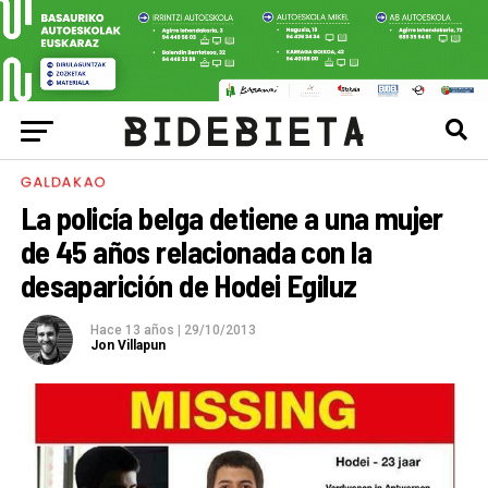
GALDAKAO
La policía belga detiene a una mujer
de 45 años relacionada con la
desaparición de Hodei Egiluz
Hace 13 años
|
29/10/2013
Jon Villapun