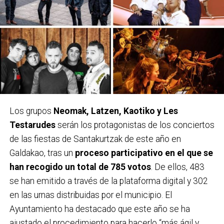
Los grupos
Neomak, Latzen, Kaotiko y Les
Testarudes
serán los protagonistas de los conciertos
de las fiestas de Santakurtzak de este año en
Galdakao, tras un
proceso participativo en el que se
han recogido un total de 785 votos
. De ellos, 483
se han emitido a través de la plataforma digital y 302
en las urnas distribuidas por el municipio. El
Ayuntamiento ha destacado que este año se ha
ajustado el procedimiento para hacerlo “más ágil y