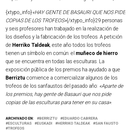
{xtypo_info}
«HAY GENTE DE BASAURI QUE NOS PIDE
COPIAS DE LOS TROFEOS»
{/xtypo_info}29 personas
y seis profesores han trabajado en la realización de
los diseños y la fabricación de los trofeos. A petición
de
Herriko Taldeak
, este año todos los trofeos
tienen un símbolo en común: el
muñeco de hierro
que se encuentra en todas las esculturas. La
exposición pública de los premios ha ayudado a que
Berriztu
comience a comercializar algunos de los
trofeos de los sanfaustos del pasado año:
«Aparte de
los premios, hay gente de Basauri que nos pide
copias de las esculturas para tener en su casa»
.
ARCHIVADO EN:
BERRIZTU
EDUARDO CABRERA
ESCULTURAS
EUSKADI
HERRIKO TALDEAK
SAN FAUSTO
TROFEOS