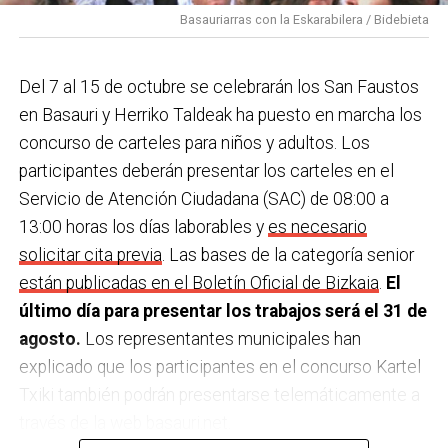
Basauriarras con la Eskarabilera / Bidebieta
Del 7 al 15 de octubre se celebrarán los San Faustos
en Basauri y Herriko Taldeak ha puesto en marcha los
concurso de carteles para niños y adultos. Los
participantes deberán presentar los carteles en el
Servicio de Atención Ciudadana (SAC) de 08:00 a
13:00 horas los días laborables y
es necesario
solicitar cita previa
. Las bases de la categoría senior
están publicadas en el Boletín Oficial de Bizkaia
.
El
último día para presentar los trabajos será el 31 de
agosto.
Los representantes municipales han
explicado que los participantes en el concurso Kartel
Txiki también podrán presentarse telemáticamente a
través de la web basauri.net.