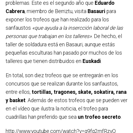
problemas. Este es el segundo año que
Eduardo
Cabrera
, miembro de Berriztu, visita
Basauri
para
exponer los trofeos que han realizado para los
sanfaustos
«que ayuda a la insercción laboral de las
personas que trabajan en los talleres»
. De hecho, el
taller de soldadura está en Basauri, aunque estás
pequeñas esculturas han pasado por muchos de los
talleres que tienen distribuidos en
Euskadi
.
En total, son diez trofeos que se entregarán en los
concursos que se realizan durante los sanfaustos,
entre ellos,
tortillas, tragones, skate, sokatira, rana
y basket
. Además de estos trofeos que se pueden ver
en el vídeo que ilustra la noticia, el trofeo para
cuadrillas han preferido que sea
un trofeo secreto
.
http://www.youtube.com/watch?v=g9fq2mfRzvQ