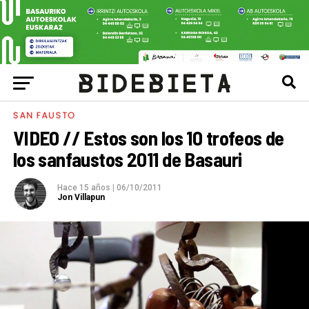
SAN FAUSTO
VIDEO // Estos son los 10 trofeos de
los sanfaustos 2011 de Basauri
Hace 15 años
|
06/10/2011
Jon Villapun