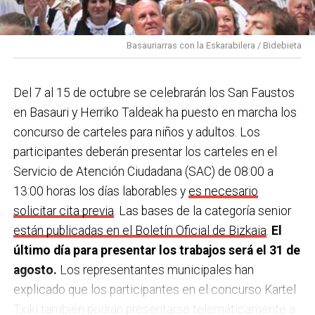
Basauriarras con la Eskarabilera / Bidebieta
Del 7 al 15 de octubre se celebrarán los San Faustos
en Basauri y Herriko Taldeak ha puesto en marcha los
concurso de carteles para niños y adultos. Los
participantes deberán presentar los carteles en el
Servicio de Atención Ciudadana (SAC) de 08:00 a
13:00 horas los días laborables y
es necesario
solicitar cita previa
. Las bases de la categoría senior
están publicadas en el Boletín Oficial de Bizkaia
.
El
último día para presentar los trabajos será el 31 de
agosto.
Los representantes municipales han
explicado que los participantes en el concurso Kartel
Txiki también podrán presentarse telemáticamente a