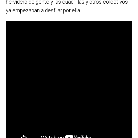
hervidero de gente y las cuadrillas y otros colectivos
ya empezaban a desfilar por ella.