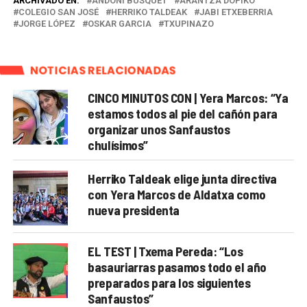
ARCHIVADO EN:
ANDONI BUSQUET
ARANTZA DOPIKO
COLEGIO SAN JOSÉ
HERRIKO TALDEAK
JABI ETXEBERRIA
JORGE LÓPEZ
OSKAR GARCIA
TXUPINAZO
NOTICIAS RELACIONADAS
CINCO MINUTOS CON | Yera Marcos: “Ya
estamos todos al pie del cañón para
organizar unos Sanfaustos
chulísimos”
Herriko Taldeak elige junta directiva
con Yera Marcos de Aldatxa como
nueva presidenta
EL TEST | Txema Pereda: “Los
basauriarras pasamos todo el año
preparados para los siguientes
Sanfaustos”