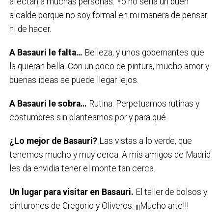
afectan a muchas personas. Yo no sería un buen
alcalde porque no soy formal en mi manera de pensar
ni de hacer.
A Basauri le falta…
Belleza, y unos gobernantes que
la quieran bella. Con un poco de pintura, mucho amor y
buenas ideas se puede llegar lejos.
A Basauri le sobra…
Rutina. Perpetuamos rutinas y
costumbres sin plantearnos por y para qué.
¿Lo mejor de Basauri?
Las vistas a lo verde, que
tenemos mucho y muy cerca. A mis amigos de Madrid
les da envidia tener el monte tan cerca.
Un lugar para visitar en Basauri.
El taller de bolsos y
cinturones de Gregorio y Oliveros. ¡¡¡Mucho arte!!!