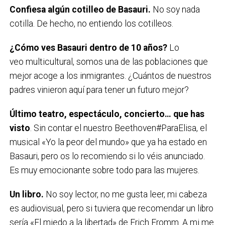
Confiesa algún cotilleo de Basauri.
No soy nada
cotilla. De hecho, no entiendo los cotilleos.
¿Cómo ves Basauri dentro de 10 años?
Lo
veo multicultural, somos una de las poblaciones que
mejor acoge a los inmigrantes. ¿Cuántos de nuestros
padres vinieron aquí para tener un futuro mejor?
Último teatro, espectáculo, concierto… que has
visto
. Sin contar el nuestro Beethoven#ParaElisa, el
musical «Yo la peor del mundo» que ya ha estado en
Basauri, pero os lo recomiendo si lo véis anunciado.
Es muy emocionante sobre todo para las mujeres.
Un libro.
No soy lector, no me gusta leer, mi cabeza
es audiovisual, pero si tuviera que recomendar un libro
sería «El miedo a la libertad» de Erich Fromm. A mi me