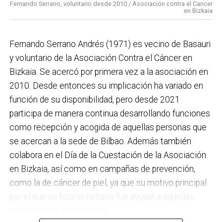
Fernando Serrano, voluntario desde 2010 / Asociación contra el Cancer
en Bizkaia
Fernando Serrano Andrés (1971) es vecino de Basauri
y voluntario de la Asociación Contra el Cáncer en
Bizkaia. Se acercó por primera vez a la asociación en
2010. Desde entonces su implicación ha variado en
función de su disponibilidad, pero desde 2021
participa de manera continua desarrollando funciones
como recepción y acogida de aquellas personas que
se acercan a la sede de Bilbao. Además también
colabora en el Día de la Cuestación de la Asociación
en Bizkaia, así como en campañas de prevención,
como la de cáncer de piel, ya que su motivo principal
por el que se hizo voluntario fue ayudar a aquellas
personas que lo necesitan.