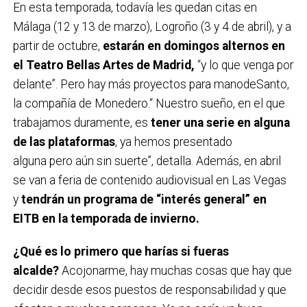
En esta temporada, todavía les quedan citas en
Málaga (12 y 13 de marzo), Logroño (3 y 4 de abril), y a
partir de octubre,
estarán en domingos alternos en
el Teatro Bellas Artes de Madrid,
“y lo que venga por
delante”. Pero hay más proyectos para manodeSanto,
la compañía de Monedero.“ Nuestro sueño, en el que
trabajamos duramente, es
tener una serie en alguna
de las plataformas
, ya hemos presentado
alguna pero aún sin suerte”, detalla. Además, en abril
se van a feria de contenido audiovisual en Las Vegas
y
tendrán un programa de “interés general” en
EITB en la temporada de invierno.
¿Qué es lo primero que harías si fueras
alcalde?
Acojonarme, hay muchas cosas que hay que
decidir desde esos puestos de responsabilidad y que