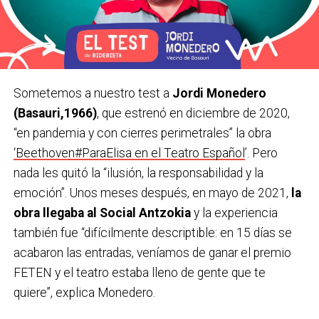
Sometemos a nuestro test a
Jordi Monedero
(Basauri,1966)
, que estrenó en diciembre de 2020,
“en pandemia y con cierres perimetrales” la obra
‘Beethoven#ParaElisa en el Teatro Español
’. Pero
nada les quitó la “ilusión, la responsabilidad y la
emoción”. Unos meses después, en mayo de 2021,
la
obra llegaba al Social Antzokia
y la experiencia
también fue “difícilmente descriptible: en 15 días se
acabaron las entradas, veníamos de ganar el premio
FETEN y el teatro estaba lleno de gente que te
quiere”, explica Monedero.