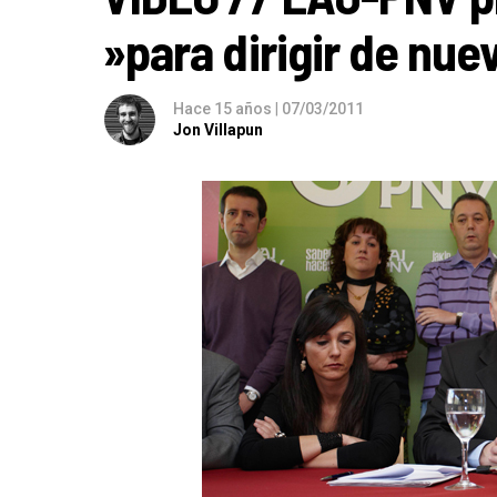
»para dirigir de nue
Hace 15 años
|
07/03/2011
Jon Villapun