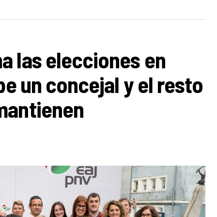
a las elecciones en
be un concejal y el resto
mantienen