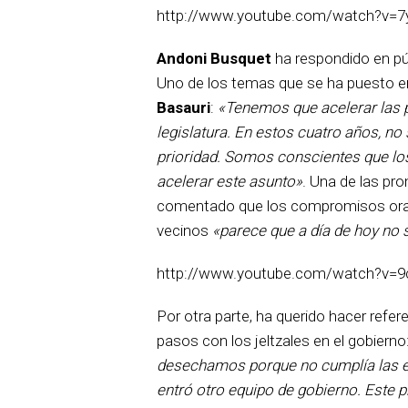
http://www.youtube.com/watch?v=7
Andoni Busquet
ha respondido en púb
Uno de los temas que se ha puesto e
Basauri
:
«Tenemos que acelerar las 
legislatura. En estos cuatro años, no
prioridad. Somos conscientes que lo
acelerar este asunto»
. Una de las pr
comentado que los compromisos orale
vecinos
«parece que a día de hoy no
http://www.youtube.com/watch?v=
Por otra parte, ha querido hacer refer
pasos con los jeltzales en el gobierno
desechamos porque no cumplía las es
entró otro equipo de gobierno. Este 