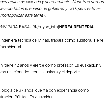
idades reales de vivienda y aparcamiento. Nosotros somos
ue sólo faltan el equipo de gobierno y UGT, pero esto es
 monopolizar este tema»
.
NV PARA BASAURI{/xtypo_info}
NEREA RENTERIA
ingeniera técnica de Minas, trabaja como auditora. Tiene
ioambiental.
n, tiene 42 años y ejerce como profesor. Es euskaldun y
vos relacionados con el euskera y el deporte
ociología de 37 años, cuenta con experiencia como
stración Pública. Es euskaldun.