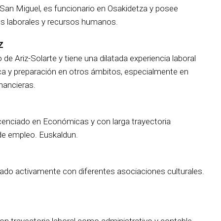
 San Miguel, es funcionario en Osakidetza y posee
es laborales y recursos humanos.
Z
o de Ariz-Solarte y tiene una dilatada experiencia laboral
a y preparación en otros ámbitos, especialmente en
nancieras.
cenciado en Económicas y con larga trayectoria
 de empleo. Euskaldun.
rado activamente con diferentes asociaciones culturales.
on trayectoria laboral como administrativo y contable.