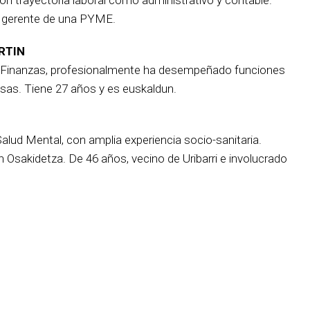
es gerente de una PYME.
RTIN
y Finanzas, profesionalmente ha desempeñado funciones
esas. Tiene 27 años y es euskaldun.
lud Mental, con amplia experiencia socio-sanitaria.
sakidetza. De 46 años, vecino de Uribarri e involucrado