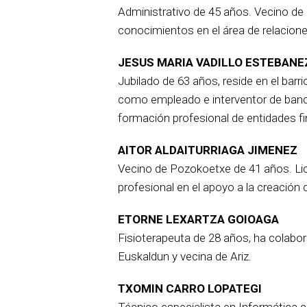
Administrativo de 45 años. Vecino de
conocimientos en el área de relacion
JESUS MARIA VADILLO ESTEBANE
Jubilado de 63 años, reside en el barri
como empleado e interventor de banc
formación profesional de entidades fi
AITOR ALDAITURRIAGA JIMENEZ
Vecino de Pozokoetxe de 41 años. Li
profesional en el apoyo a la creación
ETORNE LEXARTZA GOIOAGA
Fisioterapeuta de 28 años, ha colabo
Euskaldun y vecina de Ariz.
TXOMIN CARRO LOPATEGI
Técnico especialista en Informática c