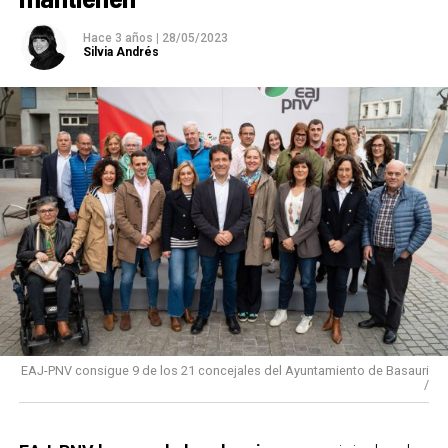
Hace 3 años
|
28/05/2023
Silvia Andrés
EAJ-PNV consigue 9 de los 21 concejales del Ayuntamiento de Basauri
/