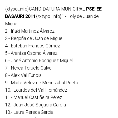
{xtypo_info}CANDIDATURA MUNICIPAL
PSE-EE
BASAURI 2011
{/xtypo_info}1.- Loly de Juan de
Miguel
2.- Iñaki Martínez Álvarez
3.- Begoña de Juan de Miguel
4.- Esteban Francos Gómez
5.- Arantza Osorno Álvarez
6.- José Antonio Rodríguez Miguel
7.- Nerea Teruelo Calvo
8.- Alex Val Funcia
9.- Maite Vélez de Mendizabal Prieto
10.- Lourdes del Val Hernández
11.- Manuel Castiñeira Pérez
12.- Juan José Soguera García
13.- Laura Pereda García