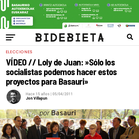
ELECCIONES
VÍDEO // Loly de Juan: »Sólo los
socialistas podemos hacer estos
proyectos para Basauri»
Hace 15 años
|
05/04/2011
Jon Villapun