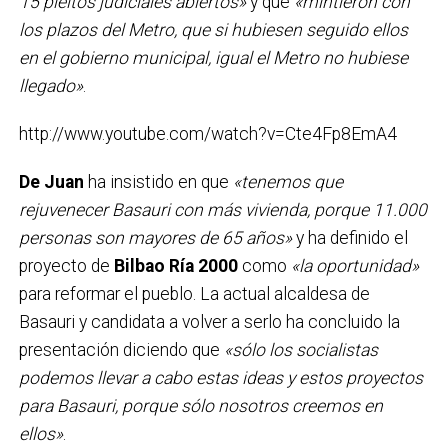
15 pleitos judiciales abiertos»
y que
«mintieron con
los plazos del Metro, que si hubiesen seguido ellos
en el gobierno municipal, igual el Metro no hubiese
llegado»
.
http://www.youtube.com/watch?v=Cte4Fp8EmA4
De Juan
ha insistido en que
«tenemos que
rejuvenecer Basauri con más vivienda, porque 11.000
personas son mayores de 65 años»
y ha definido el
proyecto de
Bilbao Ría 2000
como
«la oportunidad»
para reformar el pueblo. La actual alcaldesa de
Basauri y candidata a volver a serlo ha concluido la
presentación diciendo que
«sólo los socialistas
podemos llevar a cabo estas ideas y estos proyectos
para Basauri, porque sólo nosotros creemos en
ellos»
.