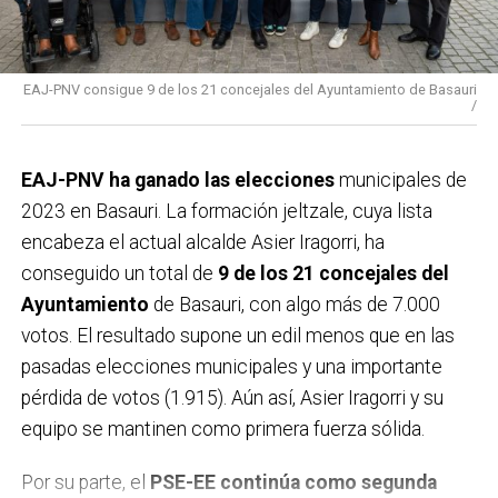
EAJ-PNV consigue 9 de los 21 concejales del Ayuntamiento de Basauri
/
EAJ-PNV ha ganado las elecciones
municipales de
2023 en Basauri. La formación jeltzale, cuya lista
encabeza el actual alcalde Asier Iragorri, ha
conseguido un total de
9 de los 21 concejales del
Ayuntamiento
de Basauri, con algo más de 7.000
votos. El resultado supone un edil menos que en las
pasadas elecciones municipales y una importante
pérdida de votos (1.915). Aún así, Asier Iragorri y su
equipo se mantinen como primera fuerza sólida.
Por su parte, el
PSE-EE continúa como segunda