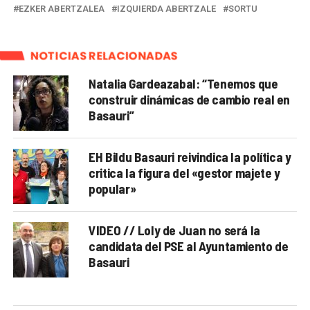
EZKER ABERTZALEA
IZQUIERDA ABERTZALE
SORTU
NOTICIAS RELACIONADAS
Natalia Gardeazabal: “Tenemos que
construir dinámicas de cambio real en
Basauri”
EH Bildu Basauri reivindica la política y
critica la figura del «gestor majete y
popular»
VIDEO // Loly de Juan no será la
candidata del PSE al Ayuntamiento de
Basauri