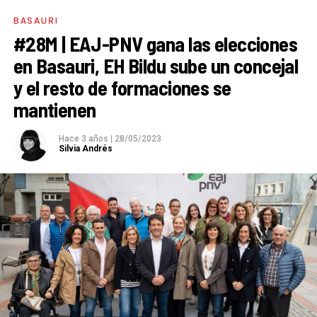
BASAURI
#28M | EAJ-PNV gana las elecciones
en Basauri, EH Bildu sube un concejal
y el resto de formaciones se
mantienen
Hace 3 años
|
28/05/2023
Silvia Andrés