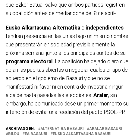
que Ezker Batua -salvo que ambos partidos registren
su coalición antes de medianoche del 8 de abril-.
Eusko Alkartasuna
,
Alternatiba
e
independientes
tendrán presencia en las urnas bajo un mismo nombre
que presentarán en sociedad previsiblemente la
próxima semana, junto a los principales puntos de su
programa electoral
. La coalición ha dejado claro que
dejan las puertas abiertas a negociar cualquier tipo de
acuerdo en el gobierno de Basauri y que no se
manifestará ni favor ni en contra de investir a ningún
alcalde hasta pasadas las elecciones.
Aralar
, sin
embargo, ha comunicado dese un primer momento su
intención de evitar una reedición del pacto PSOE-PP.
ARCHIVADO EN:
ALTERNATIBA BASAURI
ARALAR BASAURI
BILDU
EA BASAURI
EUSKO ALKARTASUNA BASAURI