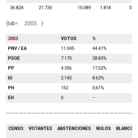
36.824
21.735
15.089
1.818
330
{tab= 2003 }
2003
VOTOS
%
PNV / EA
11.045
44.41%
PSOE
7.170
28.83%
PP
4.356
17,52%
IU
2.145
8.63%
PH
152
0,61%
EH
0
–
———————————————————————————————
CENSO
VOTANTES
ABSTENCIONES
NULOS
BLANCOS