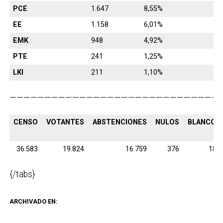
PCE
1.647
8,55%
EE
1.158
6,01%
EMK
948
4,92%
PTE
241
1,25%
LKI
211
1,10%
———————————————————————————————
CENSO
VOTANTES
ABSTENCIONES
NULOS
BLANCOS
36.583
19.824
16.759
376
186
{/tabs}
ARCHIVADO EN: