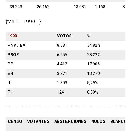
39.243
26.162
13.081
1.168
329
{tab= 1999 }
1999
VOTOS
%
PNV / EA
8.581
34,82%
PSOE
6.955
28,22%
PP
4.412
17,90%
EH
3.271
13,27%
IU
1.303
5,29%
PH
124
0,50%
———————————————————————————————
CENSO
VOTANTES
ABSTENCIONES
NULOS
BLANCOS