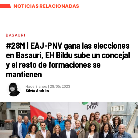
NOTICIAS RELACIONADAS
BASAURI
#28M | EAJ-PNV gana las elecciones
en Basauri, EH Bildu sube un concejal
y el resto de formaciones se
mantienen
Hace 3 años
|
28/05/2023
Silvia Andrés