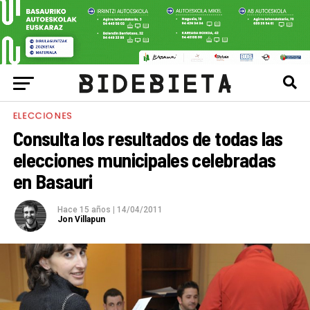
ELECCIONES
Consulta los resultados de todas las
elecciones municipales celebradas
en Basauri
Hace 15 años
|
14/04/2011
Jon Villapun