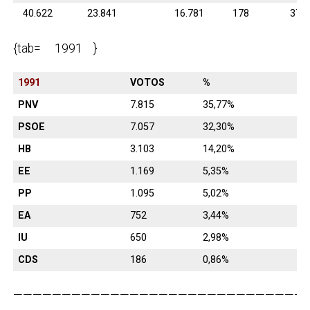
40.622
23.841
16.781
178
371
{tab= 1991 }
1991
VOTOS
%
PNV
7.815
35,77%
PSOE
7.057
32,30%
HB
3.103
14,20%
EE
1.169
5,35%
PP
1.095
5,02%
EA
752
3,44%
IU
650
2,98%
CDS
186
0,86%
———————————————————————————————