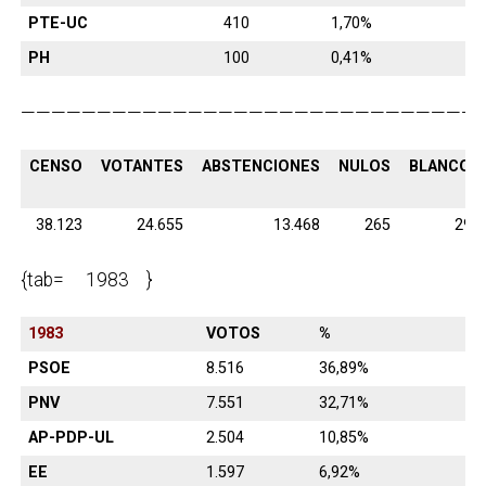
PTE-UC
410
1,70%
PH
100
0,41%
———————————————————————————————
CENSO
VOTANTES
ABSTENCIONES
NULOS
BLANCOS
38.123
24.655
13.468
265
291
{tab= 1983 }
1983
VOTOS
%
PSOE
8.516
36,89%
PNV
7.551
32,71%
AP-PDP-UL
2.504
10,85%
EE
1.597
6,92%