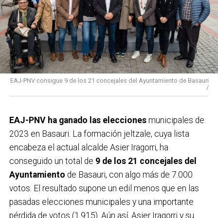
EAJ-PNV consigue 9 de los 21 concejales del Ayuntamiento de Basauri
/
EAJ-PNV ha ganado las elecciones
municipales de
2023 en Basauri. La formación jeltzale, cuya lista
encabeza el actual alcalde Asier Iragorri, ha
conseguido un total de
9 de los 21 concejales del
Ayuntamiento
de Basauri, con algo más de 7.000
votos. El resultado supone un edil menos que en las
pasadas elecciones municipales y una importante
pérdida de votos (1.915). Aún así, Asier Iragorri y su