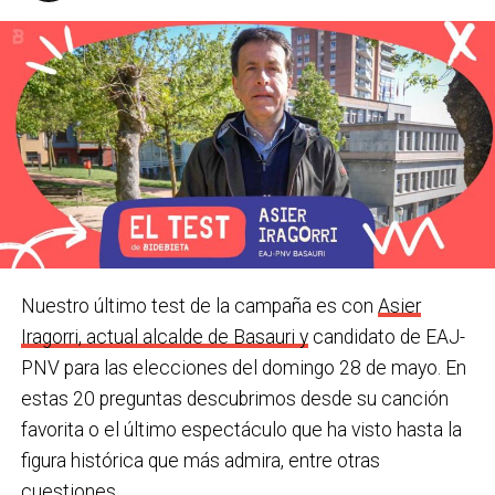
de votos. El Partido Humanista ha conseguido 206
votos.
Basauri
Infogram
Nuestro último test de la campaña es con
Asier
Iragorri, actual alcalde de Basauri y
candidato de EAJ-
PNV para las elecciones del domingo 28 de mayo. En
estas 20 preguntas descubrimos desde su canción
favorita o el último espectáculo que ha visto hasta la
figura histórica que más admira, entre otras
cuestiones.