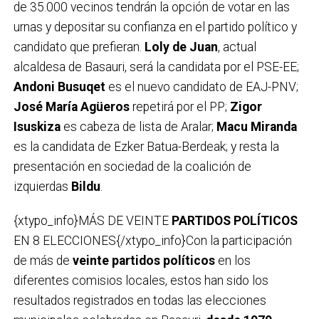
de 35.000 vecinos tendrán la opción de votar en las
urnas y depositar su confianza en el partido político y
candidato que prefieran.
Loly de Juan
, actual
alcaldesa de Basauri, será la candidata por el PSE-EE;
Andoni Busuqet
es el nuevo candidato de EAJ-PNV;
José María Agüeros
repetirá por el PP;
Zigor
Isuskiza
es cabeza de lista de Aralar;
Macu Miranda
es la candidata de Ezker Batua-Berdeak; y resta la
presentación en sociedad de la coalición de
izquierdas
Bildu
.
{xtypo_info}MÁS DE VEINTE
PARTIDOS POLÍTICOS
EN 8 ELECCIONES{/xtypo_info}Con la participación
de más de
veinte partidos políticos
en los
diferentes comisios locales, estos han sido los
resultados registrados en todas las elecciones