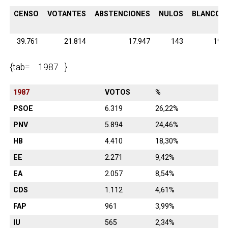
CENSO
VOTANTES
ABSTENCIONES
NULOS
BLANCOS
39.761
21.814
17.947
143
198
{tab= 1987 }
1987
VOTOS
%
PSOE
6.319
26,22%
PNV
5.894
24,46%
HB
4.410
18,30%
EE
2.271
9,42%
EA
2.057
8,54%
CDS
1.112
4,61%
FAP
961
3,99%
IU
565
2,34%