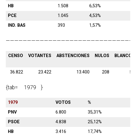
HB
1.508
6,53%
PCE
1.045
4,53%
IND. BAS
393
1,57%
———————————————————————————————
CENSO
VOTANTES
ABSTENCIONES
NULOS
BLANCOS
36.822
23.422
13.400
208
58
{tab= 1979 }
1979
VOTOS
%
PNV
6.800
35,31%
PSOE
4.838
25,12%
HB
3.416
17,74%