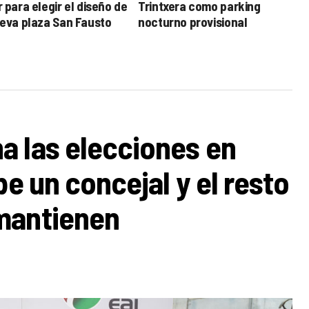
 para elegir el diseño de
Trintxera como parking
ueva plaza San Fausto
nocturno provisional
a las elecciones en
be un concejal y el resto
mantienen