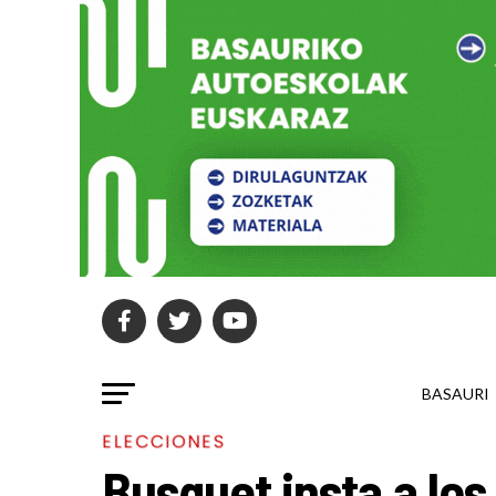
BASAURI
ELECCIONES
Busquet insta a los