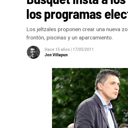
los programas elec
Los jeltzales proponen crear una nueva zon
frontón, piscinas y un aparcamiento.
Hace 15 años
|
17/05/2011
Jon Villapun