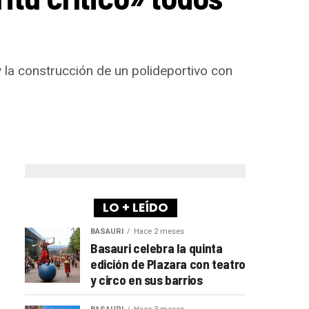
 la construcción de un polideportivo con
LO + LEÍDO
BASAURI
Hace 2 meses
Basauri celebra la quinta
edición de Plazara con teatro
y circo en sus barrios