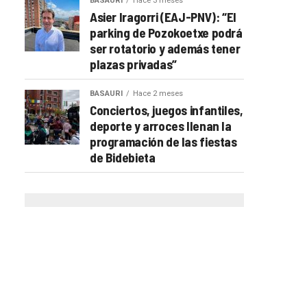
BASAURI
Hace 3 meses
Asier Iragorri (EAJ-PNV): “El
parking de Pozokoetxe podrá
ser rotatorio y además tener
plazas privadas”
BASAURI
Hace 2 meses
Conciertos, juegos infantiles,
deporte y arroces llenan la
programación de las fiestas
de Bidebieta