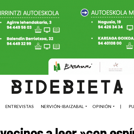
ENTREVISTAS
NERVIÓN-IBAIZABAL
OPINIÓN
|
PU
 vecinos a leer »con espí