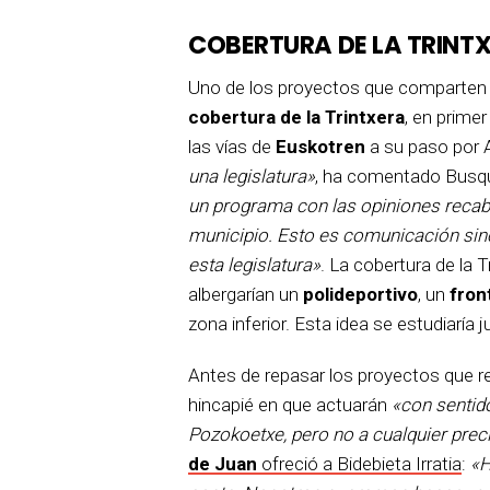
COBERTURA DE LA
TRINT
Uno de los proyectos que comparten s
cobertura de la Trintxera
, en primer
las vías de
Euskotren
a su paso por A
una legislatura»
, ha comentado Busque
un programa con las opiniones recab
municipio. Esto es comunicación sin
esta legislatura»
. La cobertura de la 
albergarían un
polideportivo
, un
fron
zona inferior. Esta idea se estudiaría 
Antes de repasar los proyectos que 
hincapié en que actuarán
«con sentid
Pozokoetxe, pero no a cualquier prec
de Juan
ofreció a Bidebieta Irratia
:
«H