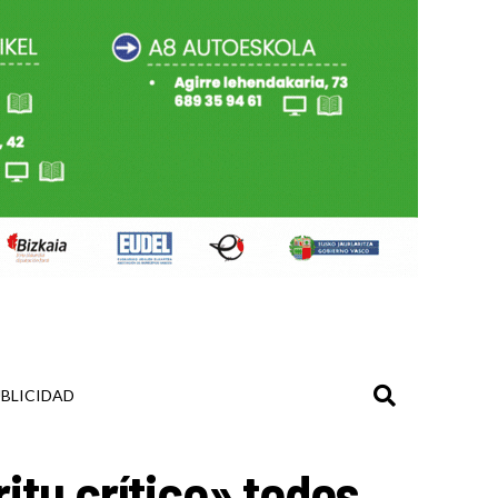
BLICIDAD
ritu crítico» todos