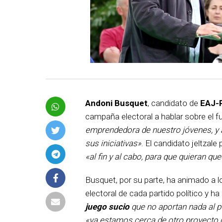
Andoni Busquet
, candidato de
EAJ-
campaña electoral a hablar sobre el f
emprendedora de nuestro jóvenes, y 
sus iniciativas»
. El candidato jeltzal
«al fin y al cabo, para que quieran q
Busquet, por su parte, ha animado a l
electoral de cada partido político y h
juego sucio
que no aportan nada al 
«ya estamos cerca de otro proyecto 