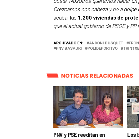
costa. Nosotros queremos hacer un pu
Crezcamos con cabeza y no a golpe 
acabar las
1.200 viviendas de protec
que el actual gobierno de PSOE y PP 
ARCHIVADO EN:
ANDONI BUSQUET
FRO
PNV BASAURI
POLIDEPORTIVO
TRINTX
NOTICIAS RELACIONADAS
PNV y PSE reeditan en
Los 