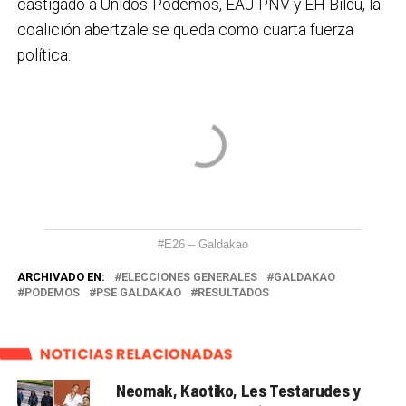
castigado a Unidos-Podemos, EAJ-PNV y EH Bildu, la
coalición abertzale se queda como cuarta fuerza
política.
#E26 – Galdakao
ARCHIVADO EN:
ELECCIONES GENERALES
GALDAKAO
PODEMOS
PSE GALDAKAO
RESULTADOS
NOTICIAS RELACIONADAS
Neomak, Kaotiko, Les Testarudes y