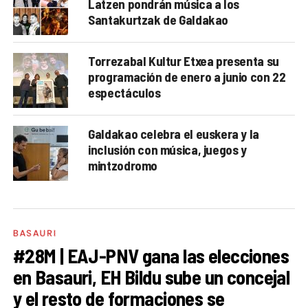
Latzen pondrán música a los
Santakurtzak de Galdakao
Torrezabal Kultur Etxea presenta su
programación de enero a junio con 22
espectáculos
Galdakao celebra el euskera y la
inclusión con música, juegos y
mintzodromo
BASAURI
#28M | EAJ-PNV gana las elecciones
en Basauri, EH Bildu sube un concejal
y el resto de formaciones se