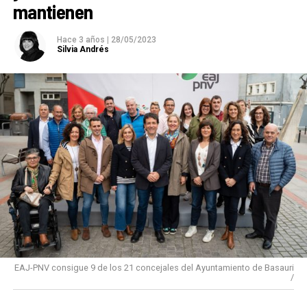
mantienen
Hace 3 años
|
28/05/2023
Silvia Andrés
EAJ-PNV consigue 9 de los 21 concejales del Ayuntamiento de Basauri
/