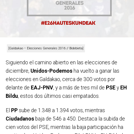
[Galdakao – Elecciones Generales 2016 // Bidebieta]
Siguiendo el camino abierto en las elecciones de
diciembre,
Unidos-Podemos
ha vuelto a ganar las
elecciones en Galdakao, cerca de 300 votos por
delante de
EAJ-PNV
, y a más de tres mil de
PSE
y
EH
Bildu
, estos dos últimos casi empatados.
El
PP
sube de 1.348 a 1.394 votos, mientras
Ciudadanos
baja de 546 a 450. Destaca la subida de
cien votos del PSE, mientras la baja participación ha