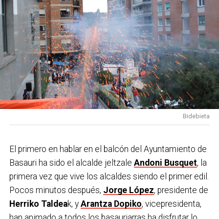
Bidebieta
El primero en hablar en el balcón del Ayuntamiento de
Basauri ha sido el alcalde jeltzale
Andoni Busquet
, la
primera vez que vive los alcaldes siendo el primer edil.
Pocos minutos después,
Jorge López
, presidente de
Herriko Taldea
k, y
Arantza Dopiko
, vicepresidenta,
han animado a todos los basauriarras ha disfrutar lo