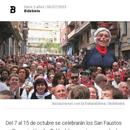
Hace 3 años
|
06/07/2023
Bidebieta
Basauriarras con la Eskarabilera / Bidebieta
Del 7 al 15 de octubre se celebrarán los San Faustos