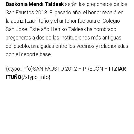
Baskonia Mendi Taldeak
serán los pregoneros de los
San Faustos 2013. El pasado año, el honor recaló en
la actriz Itziar Ituño y el anterior fue para el Colegio
San José. Este año Herriko Taldeak ha nombrado
pregoneras a dos de las instituciones más antiguas
del pueblo, arraigadas entre los vecinos y relacionadas
con el deporte base.
{xtypo_info}SAN FAUSTO 2012 – PREGÓN –
ITZIAR
ITUÑO
{/xtypo_info}