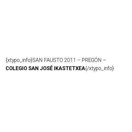
{xtypo_info}SAN FAUSTO 2011 – PREGÓN –
COLEGIO SAN JOSÉ IKASTETXEA
{/xtypo_info}