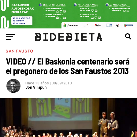
SAN FAUSTO
VIDEO // El Baskonia centenario será
el pregonero de los San Faustos 2013
Hace 13 años
|
30/09/2013
Jon Villapun