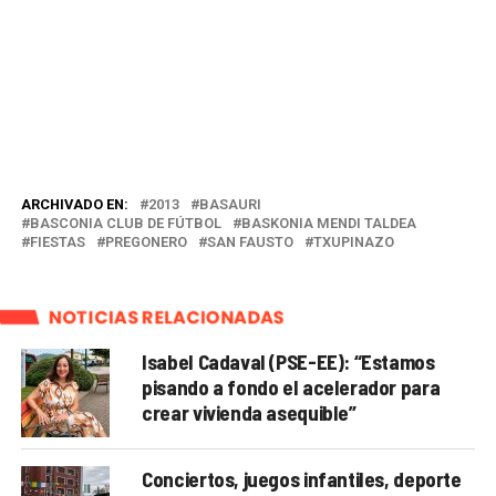
ARCHIVADO EN:
2013
BASAURI
BASCONIA CLUB DE FÚTBOL
BASKONIA MENDI TALDEA
FIESTAS
PREGONERO
SAN FAUSTO
TXUPINAZO
NOTICIAS RELACIONADAS
Isabel Cadaval (PSE-EE): “Estamos
pisando a fondo el acelerador para
crear vivienda asequible”
Conciertos, juegos infantiles, deporte