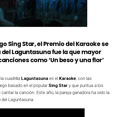
go Sing Star, el Premio del Karaoke se
a del Laguntasuna fue la que mayor
anciones como ‘Un beso y una flor’
a cuadrilla
Laguntasuna
es el
Karaoke
, con las
juego basado en el popular
Sing Star
y que puntua a los
cantar la canción. Este año, la pareja ganadora ha sido la
la del Laguntasuna.