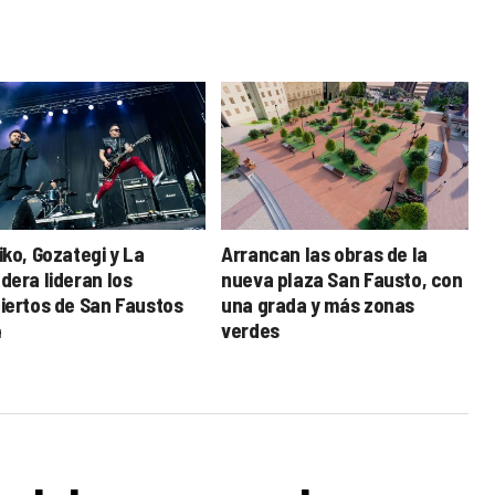
iko, Gozategi y La
Arrancan las obras de la
dera lideran los
nueva plaza San Fausto, con
iertos de San Faustos
una grada y más zonas
4
verdes