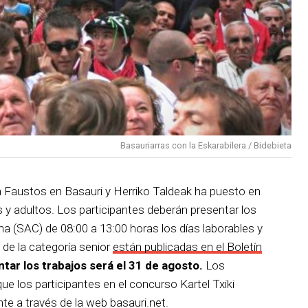
Basauriarras con la Eskarabilera / Bidebieta
an Faustos en Basauri y Herriko Taldeak ha puesto en
 y adultos. Los participantes deberán presentar los
na (SAC) de 08:00 a 13:00 horas los días laborables y
 de la categoría senior
están publicadas en el Boletín
ntar los trabajos será el 31 de agosto.
Los
e los participantes en el concurso Kartel Txiki
e a través de la web basauri.net.