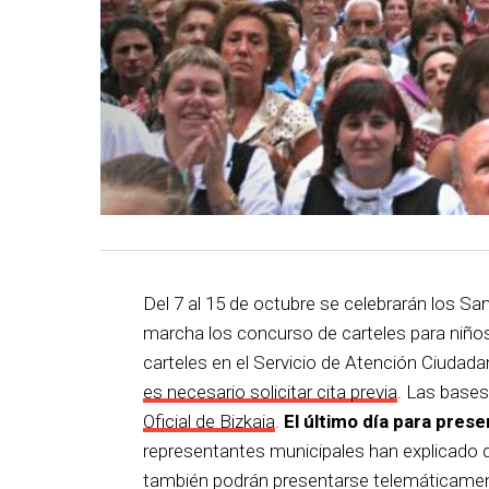
Del 7 al 15 de octubre se celebrarán los S
marcha los concurso de carteles para niños
carteles en el Servicio de Atención Ciudada
es necesario solicitar cita previa
. Las bases
Oficial de Bizkaia
.
El último día para prese
representantes municipales han explicado qu
también podrán presentarse telemáticament