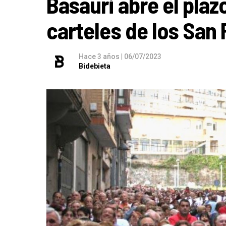
Basauri abre el pla
carteles de los San
Hace 3 años
|
06/07/2023
Bidebieta