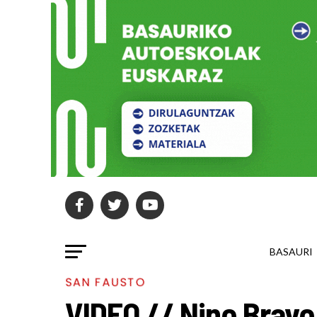
BASAURI
SAN FAUSTO
VIDEO // Nino Bravo