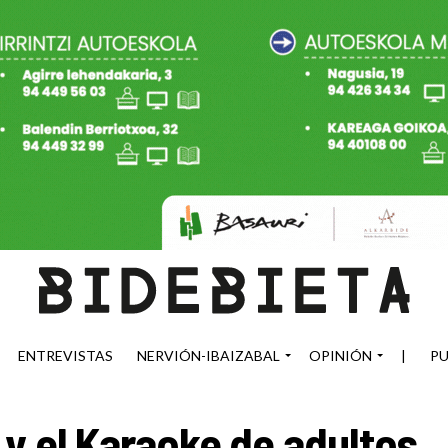
ENTREVISTAS
NERVIÓN-IBAIZABAL
OPINIÓN
|
PU
 y el Karaoke de adultos