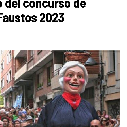
zo del concurso de
 Faustos 2023