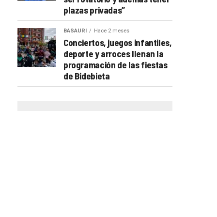
plazas privadas”
BASAURI
Hace 2 meses
Conciertos, juegos infantiles,
deporte y arroces llenan la
programación de las fiestas
de Bidebieta