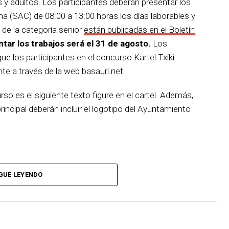
 y adultos. Los participantes deberán presentar los
na (SAC) de 08:00 a 13:00 horas los días laborables y
 de la categoría senior
están publicadas en el Boletín
ntar los trabajos será el 31 de agosto.
Los
e los participantes en el concurso Kartel Txiki
e a través de la web basauri.net.
urso es el siguiente texto figure en el cartel. Además,
incipal deberán incluir el logotipo del Ayuntamiento
GUE LEYENDO