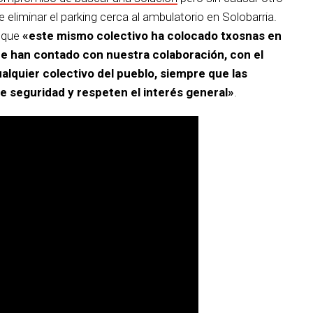
eliminar el parking cerca al ambulatorio en Solobarria.
n que
«este mismo colectivo ha colocado txosnas en
que han contado con nuestra colaboración, con el
cualquier colectivo del pueblo, siempre que las
 seguridad y respeten el interés general»
.