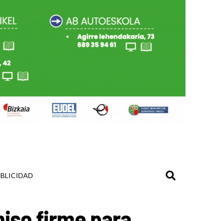
BLICIDAD
iso firme para