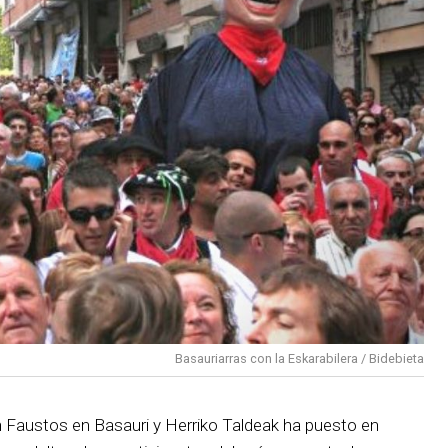
Basauriarras con la Eskarabilera / Bidebieta
an Faustos en Basauri y Herriko Taldeak ha puesto en