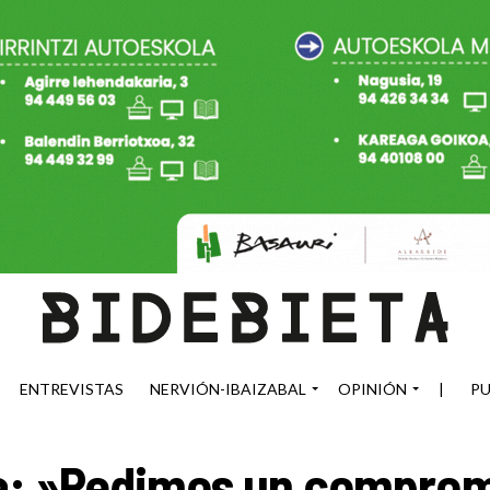
ENTREVISTAS
NERVIÓN-IBAIZABAL
OPINIÓN
|
PU
a: »Pedimos un comprom