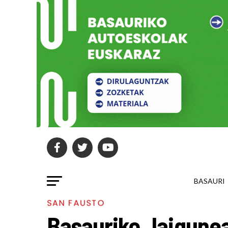
BASAURI
SAN FAUSTO
Basauriko Jaigune