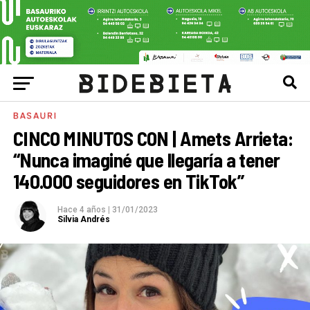
BASAURI
CINCO MINUTOS CON | Amets Arrieta:
“Nunca imaginé que llegaría a tener
140.000 seguidores en TikTok”
Hace 4 años
|
31/01/2023
Silvia Andrés