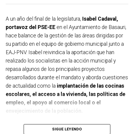
A un año del final de la legislatura,
Isabel Cadaval,
portavoz del PSE-EE
en el Ayuntamiento de Basauri,
hace balance de la gestión de las áreas dirigidas por
su partido en el equipo de gobierno municipal junto a
EAJ-PNV. Isabel reivindica la aportación que han
realizado los socialistas en la acción municipal y
repasa algunos de los principales proyectos
desarrollados durante el mandato y aborda cuestiones
de actualidad como la
implantación de las cocinas
escolares, el acceso a la vivienda, las políticas de
empleo, el apoyo al comercio local o el
envejecimiento de la población.
A un año de acabar la legislatura, ¿qué balance
SIGUE LEYENDO
haces de la gestión del PSE en tus áreas dentro