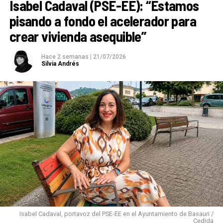
Isabel Cadaval (PSE-EE): “Estamos
pisando a fondo el acelerador para
crear vivienda asequible”
Hace 2 semanas
|
21/07/2026
Silvia Andrés
Isabel Cadaval, portavoz del PSE-EE en el Ayuntamiento de Basauri /
Cedida