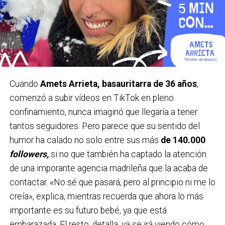
Cuando
Amets Arrieta, basauritarra de 36 años
,
comenzó a subir vídeos en TikTok en pleno
confinamiento, nunca imaginó que llegaría a tener
tantos seguidores. Pero parece que su sentido del
humor ha calado no solo entre sus más
de 140.000
followers,
si no que también ha captado la atención
de una imporante agencia madrileña que la acaba de
contactar. «No sé que pasará, pero al principio ni me lo
creía», explica, mientras recuerda que ahora lo más
importante es su futuro bebé, ya que está
embarazada. El resto, detalla, ya se irá viendo cómo