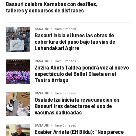
Basauri celebra Karnabas con desfiles,
talleres y concursos de disfraces
BASAURI
Hace 6 meses
Basauri inicia el lunes las obras de
cobertura del paso bajo las vías de
Lehendakari Agirre
BASAURI
Hace 6 meses
Zirzira Ahots Taldea pondrá voz al nuevo
espectáculo del Ballet Olaeta en el
Teatro Arriaga
BASAURI
Hace 6 meses
Osakidetza inicia la revacunación en
Basauri tras detectarse el uso de
vacunas caducadas
BASAURI
Hace 6 meses
Exabier Arrieta (EH Bildu): “Nos parece