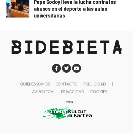
Pepe Godoy lleva la lucha contra los
abusos en el deporte a las aulas
universitarias
QUIÉNES SOMOS
CONTACTO
PUBLICIDAD
|
AVISO LEGAL
PRIVACIDAD
COOKIES