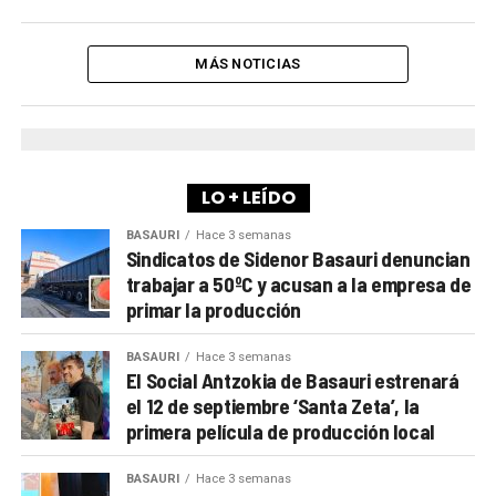
MÁS NOTICIAS
LO + LEÍDO
BASAURI
Hace 3 semanas
Sindicatos de Sidenor Basauri denuncian
trabajar a 50ºC y acusan a la empresa de
primar la producción
BASAURI
Hace 3 semanas
El Social Antzokia de Basauri estrenará
el 12 de septiembre ‘Santa Zeta’, la
primera película de producción local
BASAURI
Hace 3 semanas