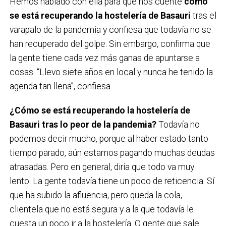
Hemos hablado con ella para que nos cuente
cómo
se está recuperando la hostelería de Basauri
tras el
varapalo de la pandemia y confiesa que todavía no se
han recuperado del golpe. Sin embargo, confirma que
la gente tiene cada vez más ganas de apuntarse a
cosas. “Llevo siete años en local y nunca he tenido la
agenda tan llena”, confiesa.
¿Cómo se está recuperando la hostelería de
Basauri tras lo peor de la pandemia?
Todavía no
podemos decir mucho, porque al haber estado tanto
tiempo parado, aún estamos pagando muchas deudas
atrasadas. Pero en general, diría que todo va muy
lento. La gente todavía tiene un poco de reticencia. Sí
que ha subido la afluencia, pero queda la cola,
clientela que no está segura y a la que todavía le
cuesta un poco ir a la hostelería. O gente que sale