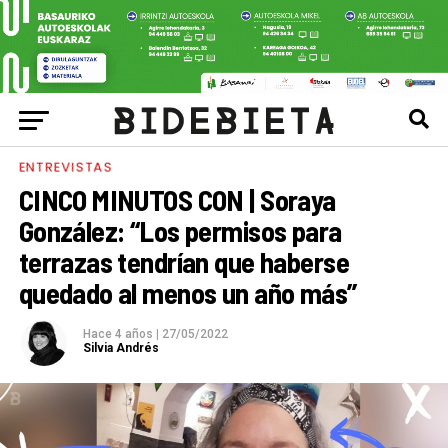
ENTREVISTAS
CINCO MINUTOS CON | Soraya
González: “Los permisos para
terrazas tendrían que haberse
quedado al menos un año más”
Hace 4 años
|
27/05/2022
Silvia Andrés