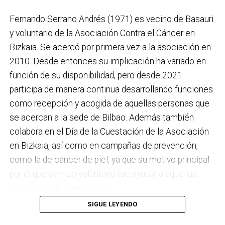
Fernando Serrano Andrés (1971) es vecino de Basauri
y voluntario de la Asociación Contra el Cáncer en
Bizkaia. Se acercó por primera vez a la asociación en
2010. Desde entonces su implicación ha variado en
función de su disponibilidad, pero desde 2021
participa de manera continua desarrollando funciones
como recepción y acogida de aquellas personas que
se acercan a la sede de Bilbao. Además también
colabora en el Día de la Cuestación de la Asociación
en Bizkaia, así como en campañas de prevención,
como la de cáncer de piel, ya que su motivo principal
por el que se hizo voluntario fue ayudar a aquellas
personas que lo necesitan.
SIGUE LEYENDO
Llega el verano, el sol, el buen tiempo y las ganas