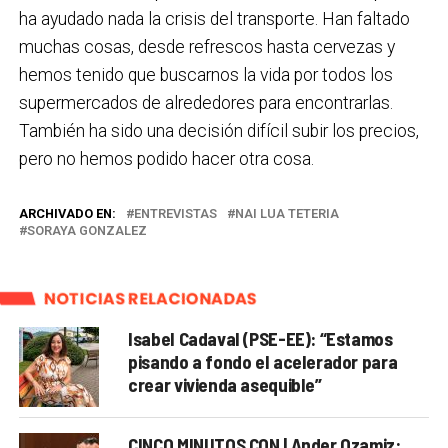
ha ayudado nada la crisis del transporte. Han faltado
muchas cosas, desde refrescos hasta cervezas y
hemos tenido que buscarnos la vida por todos los
supermercados de alrededores para encontrarlas.
También ha sido una decisión difícil subir los precios,
pero no hemos podido hacer otra cosa.
ARCHIVADO EN:
ENTREVISTAS
NAI LUA TETERIA
SORAYA GONZALEZ
NOTICIAS RELACIONADAS
Isabel Cadaval (PSE-EE): “Estamos
pisando a fondo el acelerador para
crear vivienda asequible”
CINCO MINUTOS CON | Ander Ozamiz: