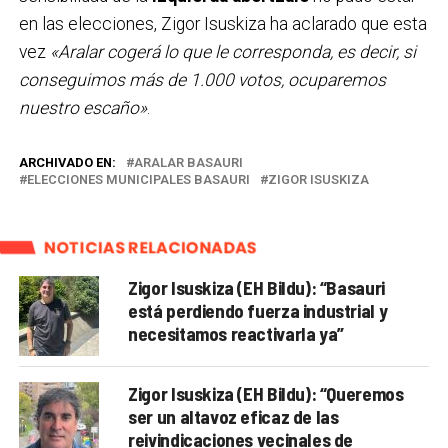
en las elecciones, Zigor Isuskiza ha aclarado que esta
vez
«Aralar cogerá lo que le corresponda, es decir, si
conseguimos más de 1.000 votos, ocuparemos
nuestro escaño»
.
ARCHIVADO EN:
ARALAR BASAURI
ELECCIONES MUNICIPALES BASAURI
ZIGOR ISUSKIZA
NOTICIAS RELACIONADAS
Zigor Isuskiza (EH Bildu): “Basauri
está perdiendo fuerza industrial y
necesitamos reactivarla ya”
Zigor Isuskiza (EH Bildu): “Queremos
ser un altavoz eficaz de las
reivindicaciones vecinales de