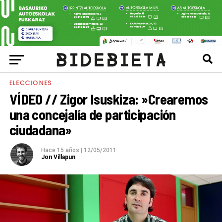
ELECCIONES
VÍDEO // Zigor Isuskiza: »Crearemos
una concejalía de participación
ciudadana»
Hace 15 años
|
12/05/2011
Jon Villapun