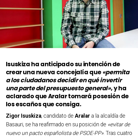
Isuskiza ha anticipado su intención de
crear una nueva concejalía que
«permita
a los ciudadanos decidir en qué invertir
una parte del presupuesto general»
, y ha
aclarado que Aralar tomará posesión de
los escaños que consiga.
Zigor Isuskiza
, candidato de
Aralar
a la alcaldía de
Basauri, se ha reafirmado en su posición de
«evitar de
nuevo un pacto españolista de PSOE-PP»
. Tras cuatro