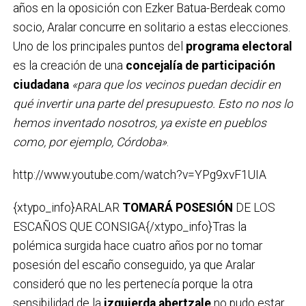
años en la oposición con Ezker Batua-Berdeak como
socio, Aralar concurre en solitario a estas elecciones.
Uno de los principales puntos del
programa electoral
es la creación de una
concejalía de participación
ciudadana
«para que los vecinos puedan decidir en
qué invertir una parte del presupuesto. Esto no nos lo
hemos inventado nosotros, ya existe en pueblos
como, por ejemplo, Córdoba»
.
http://www.youtube.com/watch?v=YPg9xvF1UIA
{xtypo_info}ARALAR
TOMARÁ POSESIÓN
DE LOS
ESCAÑOS QUE CONSIGA{/xtypo_info}Tras la
polémica surgida hace cuatro años por no tomar
posesión del escaño conseguido, ya que Aralar
consideró que no les pertenecía porque la otra
sensibilidad de la
izquierda abertzale
no pudo estar