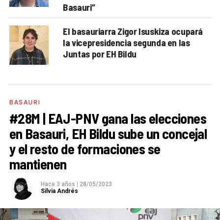
Basauri”
El basauriarra Zigor Isuskiza ocupará
la vicepresidencia segunda en las
Juntas por EH Bildu
BASAURI
#28M | EAJ-PNV gana las elecciones
en Basauri, EH Bildu sube un concejal
y el resto de formaciones se
mantienen
Hace 3 años
|
28/05/2023
Silvia Andrés