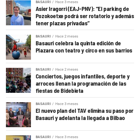
BASAURI
Hace 3 meses
Asier Iragorri (EAJ-PNV): “El parking de
Pozokoetxe podrá ser rotatorio y además
tener plazas privadas”
BASAURI
Hace 2 meses
Basauri celebra la quinta edición de
Plazara con teatro y circo en sus barrios
BASAURI
Hace 2 meses
Conciertos, juegos infantiles, deporte y
arroces llenan la programación de las
fiestas de Bidebieta
BASAURI
Hace 3 meses
El nuevo plan del TAV elimina su paso por
Basauri y adelanta la llegada a Bilbao
BASAURI
Hace 3 meses