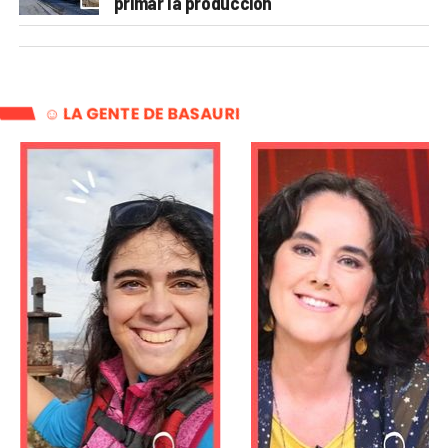
primar la producción
☺️ LA GENTE DE BASAURI