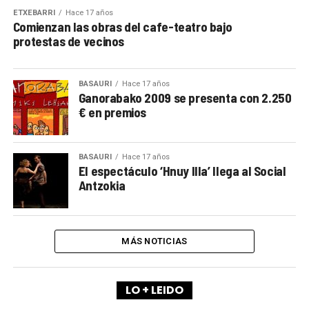
ETXEBARRI
Hace 17 años
Comienzan las obras del cafe-teatro bajo
protestas de vecinos
BASAURI
Hace 17 años
Ganorabako 2009 se presenta con 2.250
€ en premios
BASAURI
Hace 17 años
El espectáculo ‘Hnuy Illa’ llega al Social
Antzokia
MÁS NOTICIAS
LO + LEIDO