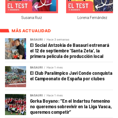
Lorena Fernández
Ager Aguirre
MÁS ACTUALIDAD
BASAURI
Hace 3 semanas
El Social Antzokia de Basauri estrenará
el 12 de septiembre ‘Santa Zeta’, la
primera película de producción local
BASAURI
Hace 1 mes
El Club Paralímpico Javi Conde conquista
el Campeonato de España por clubes
BASAURI
Hace 1 mes
Gorka Boyano: “En el Indartsu femenino
no queremos sobrevivir en la Liga Vasca,
queremos competir”