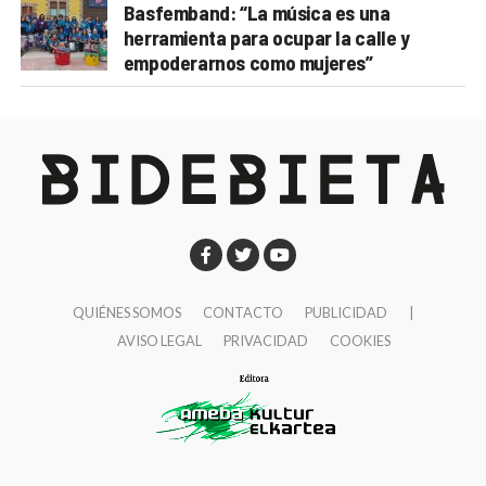
Basfemband: “La música es una
herramienta para ocupar la calle y
empoderarnos como mujeres”
QUIÉNES SOMOS
CONTACTO
PUBLICIDAD
|
AVISO LEGAL
PRIVACIDAD
COOKIES