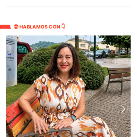
🤓 HABLAMOS CON 👇