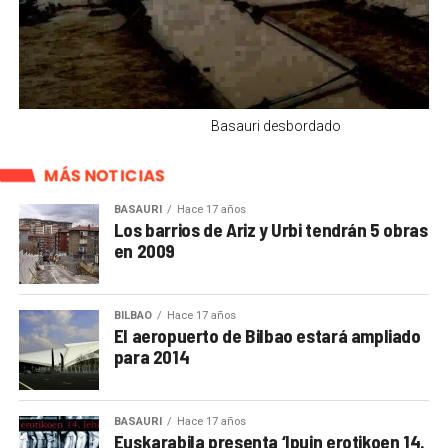
Basauri desbordado
MÁS NOTICIAS
BASAURI
Hace 17 años
Los barrios de Ariz y Urbi tendrán 5 obras
en 2009
BILBAO
Hace 17 años
El aeropuerto de Bilbao estará ampliado
para 2014
BASAURI
Hace 17 años
Euskarabila presenta ‘Ipuin erotikoen 14.